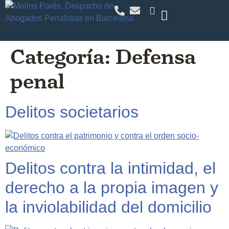
Categoría:
Defensa
penal
Delitos societarios
Delitos contra la intimidad, el
derecho a la propia imagen y
la inviolabilidad del domicilio