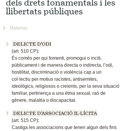
dels drets fonamentals i les
llibertats públiques
Materias
DELICTE D’ODI
(art. 510 CP):
És comès per qui fomenti, promogui o inciti,
públicament i de manera directa o indirecta, l’odi,
hostilitat, discriminació o violència cap a un
col·lectiu per motius racistes, antisemites,
ideològics, religiosos o creients, per la seva situació
familiar, pertinença a una ètnia sexual, raó de
gènere, malaltia o discapacitat.
DELICTE D’ASSOCIACIÓ IL·LÍCITA
(art. 515 CP):
Castiga les associacions que tenen algun dels fins