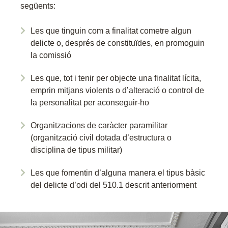
següents:
Les que tinguin com a finalitat cometre algun
delicte o, després de constituïdes, en promoguin
la comissió
Les que, tot i tenir per objecte una finalitat lícita,
emprin mitjans violents o d’alteració o control de
la personalitat per aconseguir-ho
Organitzacions de caràcter paramilitar
(organització civil dotada d’estructura o
disciplina de tipus militar)
Les que fomentin d’alguna manera el tipus bàsic
del delicte d’odi del 510.1 descrit anteriorment