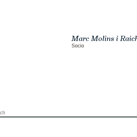
Marc Molins i Raic
Socio