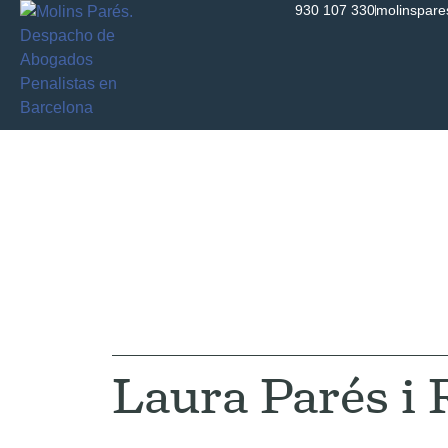
930 107 330
molinspar
Nuestro E
Laura Parés i 