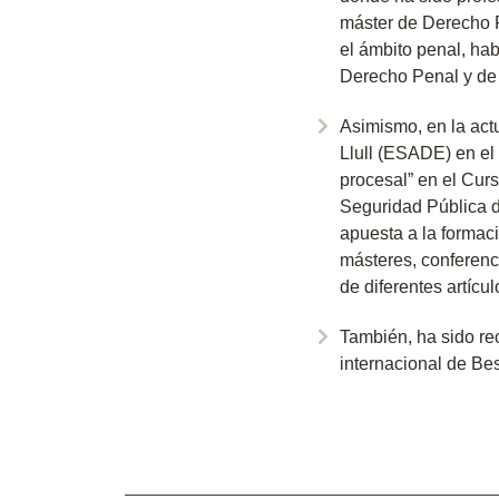
máster de Derecho P
el ámbito penal, ha
Derecho Penal y de 
Asimismo, e
n la ac
Llull (ESADE) en el
procesal” en el Curs
Seguridad Pública 
apuesta a la formaci
másteres, conferenci
de diferentes artícu
También, ha sido re
internacional de Bes