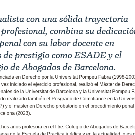
lista con una sólida trayectoria
profesional, combina su dedicació
 penal con su labor docente en
s de prestigio como ESADE y el
gio de Abogados de Barcelona.
nciada en Derecho por la Universitat Pompeu Fabra (1998-2001
vez iniciado el ejercicio profesional, realizó el Máster de Dere
nales de la Universitat de Barcelona y la Universitat Pompeu 
do realizado también el Posgrado de Compliance en la Univers
 y el máster en Derecho probatorio en el procedimiento penal
rcelona (2023).
hos años profesora en el Iltre. Colegio de Abogados de Barcel
ora de la Escuela de Práctica jurídica y en la actualidad lo es 