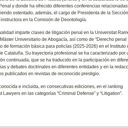
enal y donde ha ofrecido diferentes conferencias relacionadas
biendo ostentado, además, el cargo de Presidenta de la Secció
instructora en la Comisión de Deontología.
tualidad
imparte clases de litigación penal en la Universitat Ra
 Máster Universitario de Abogacía,
así como de “Derecho penal 
o de formación básica para policías (2025-2026) en el Instituto 
de Cataluña.
Su trayectoria profesional se ha caracterizado por
ón continuada, que se ha traducido en la participación en difer
as y debates doctrinales en diferentes entidades y en la redac
los publicados en revistas de reconocido prestigio.
conocida e incluida, en consecutivas ediciones, en el ranking
t Lawyers en las categorías “Criminal Defense” y “Litigation”.