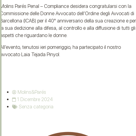
Molins Parés Penal – Compliance desidera congratularsi con la
Commissione delle Donne Avvocato dell’Ordine degli Avvocati di
Barcellona (ICAB) per il 40° anniversario della sua creazione e per
la sua dedizione alla difesa, al controllo e alla diffusione di tutti gli
aspetti che riguardano le donne.
All’evento, tenutosi ieri pomeriggio, ha partecipato il nostro
avvocato Laia Tejada Pinyol.
Molins&Parés
1 Dicembre 2024
Senza categoria