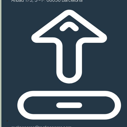
Aribau 175, 3º-1ª. 08036 Barcellona