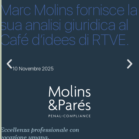
Marc Molins fornisce la
sua analisi giuridica al
Café d’idees di RTVE.
10 Novembre 2025
Eccellenza professionale con
vocazione umana.