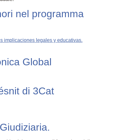
inori nel programma
ónica Global
snit di 3Cat
Giudiziaria.