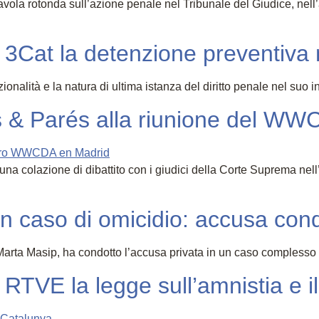
tavola rotonda sull’azione penale nel Tribunale del Giudice, nel
 3Cat la detenzione preventiva
rzionalità e la natura di ultima istanza del diritto penale nel s
s & Parés alla riunione del W
a colazione di dibattito con i giudici della Corte Suprema nell
in caso di omicidio: accusa con
a Marta Masip, ha condotto l’accusa privata in un caso compless
RTVE la legge sull’amnistia e i