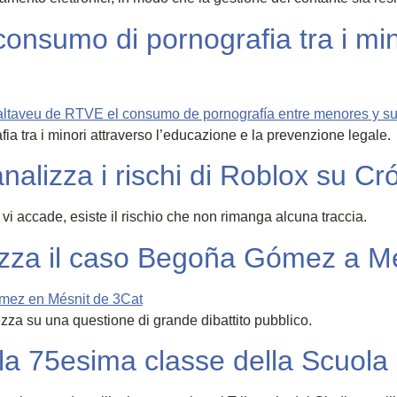
 consumo di pornografia tra i m
ia tra i minori attraverso l’educazione e la prevenzione legale.
alizza i rischi di Roblox su Cr
vi accade, esiste il rischio che non rimanga alcuna traccia.
izza il caso Begoña Gómez a Mé
rezza su una questione di grande dibattito pubblico.
lla 75esima classe della Scuola 