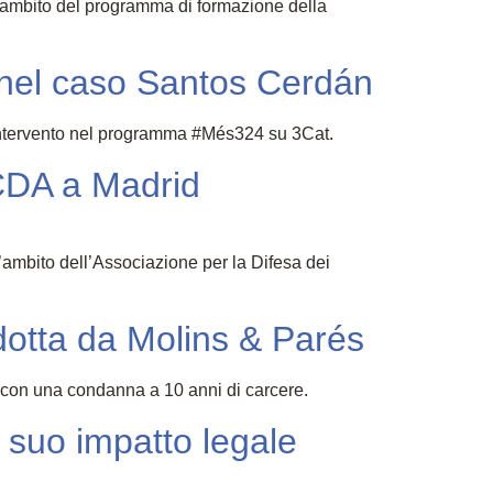
l’ambito del programma di formazione della
 nel caso Santos Cerdán
uo intervento nel programma #Més324 su 3Cat.
WCDA a Madrid
’ambito dell’Associazione per la Difesa dei
dotta da Molins & Parés
o con una condanna a 10 anni di carcere.
l suo impatto legale