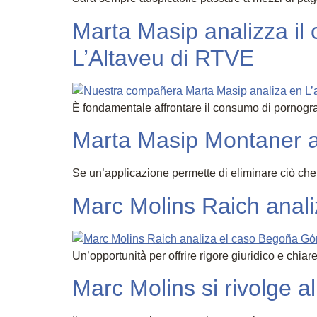
Marta Masip analizza il
L’Altaveu di RTVE
È fondamentale affrontare il consumo di pornograf
Marta Masip Montaner an
Se un’applicazione permette di eliminare ciò che 
Marc Molins Raich anal
Un’opportunità per offrire rigore giuridico e chia
Marc Molins si rivolge a