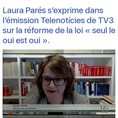
Laura Parés s’exprime dans
l’émission Telenotícies de TV3
sur la réforme de la loi « seul le
oui est oui ».