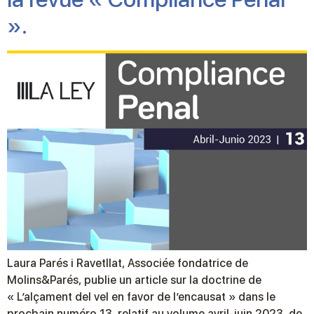
».
Laura Parés i Ravetllat, Associée fondatrice de
Molins&Parés, publie un article sur la doctrine de
« L’alçament del vel en favor de l’encausat » dans le
prochain numéro 13, relatif au volume avril-juin 2023, de