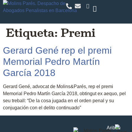
Etiqueta:
Premi
Gerard Gené rep el premi
Memorial Pedro Martín
García 2018
Gerard Gené, advocat de Molins&Parés, rep el premi
Memorial Pedro Martín García 2018, obtingut ex aequo, pel
seu treball: “De la cosa jugada en el orden penal y su
conjugación con el delito continuado”
Aribau