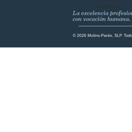
La excelencia profesio
con vocación humana.
© 2026 Molins-Parés, SLP. Tod