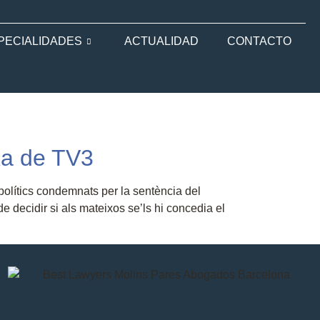
PECIALIDADES
ACTUALIDAD
CONTACTO
xa de TV3
 polítics condemnats per la sentència del
e decidir si als mateixos se’ls hi concedia el