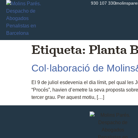
930 107 330
molinspar
Etiqueta:
Planta 
Col·laboració de Molin
El 9 de juliol esdevenia el dia límit, pel qual l
“Procés”, havien d’emetre la seva proposta sobre 
tercer grau. Per aquest motiu, […]