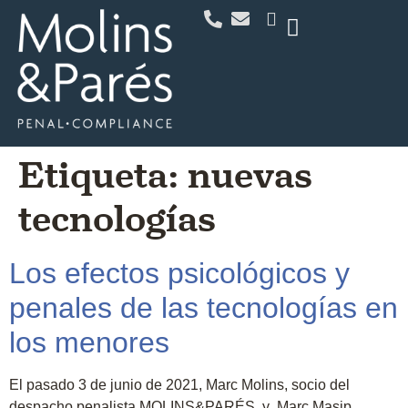
Etiqueta:
nuevas
tecnologías
Los efectos psicológicos y
penales de las tecnologías en
los menores
El pasado 3 de junio de 2021, Marc Molins, socio del
despacho penalista MOLINS&PARÉS, y Marc Masip,