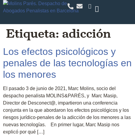
Etiqueta:
adicción
Los efectos psicológicos y
penales de las tecnologías en
los menores
El pasado 3 de junio de 2021, Marc Molins, socio del
despacho penalista MOLINS&PARÉS, y Marc Masip,
Director de Desconect@, impartieron una conferencia
conjunta en la que abordaron los efectos psicológicos y los
riesgos jurídico-penales de la adicción de los menores a las
nuevas tecnologías. En primer lugar, Marc Masip nos
explicó por qué […]