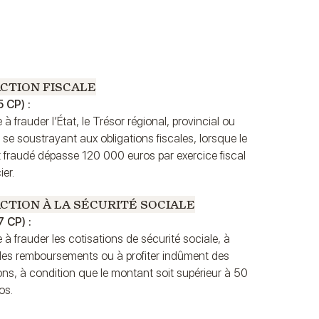
CTION FISCALE
5 CP) :
 à frauder l’État, le Trésor régional, provincial ou
n se soustrayant aux obligations fiscales, lorsque le
fraudé dépasse 120 000 euros par exercice fiscal
ier.
CTION À LA SÉCURITÉ SOCIALE
7 CP) :
 à frauder les cotisations de sécurité sociale, à
des remboursements ou à profiter indûment des
ns, à condition que le montant soit supérieur à 50
os.