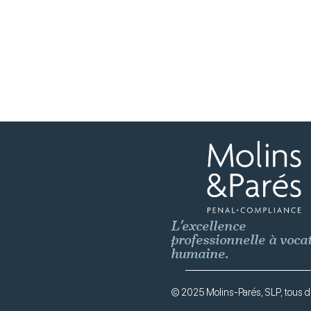
L'excellence
professionnelle à voca
humaine.
© 2025 Molins-Parés, SLP, tous dr