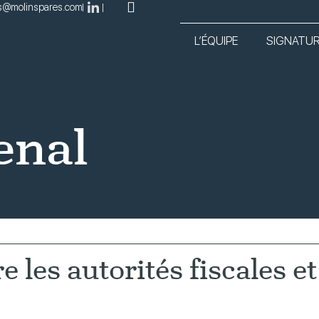
s@molinspares.com
L’ÉQUIPE
SIGNATU
enal
e les autorités fiscales et