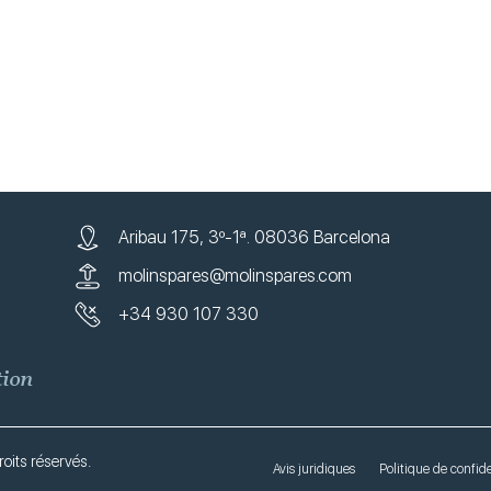
Aribau 175, 3º-1ª. 08036 Barcelona
molinspares@molinspares.com
+34 930 107 330
tion
oits réservés.
Avis juridiques
Politique de confide