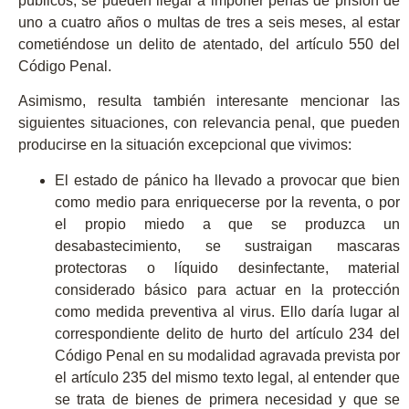
públicos, se pueden llegar a imponer
penas de prisión de
uno a cuatro años o multas de tres a seis meses
, al estar
cometiéndose un
delito de atentado
, del artículo 550 del
Código Penal.
Asimismo, resulta también interesante mencionar las
siguientes situaciones, con relevancia penal, que pueden
producirse en la situación excepcional que vivimos:
El estado de pánico ha llevado a provocar que bien
como medio para enriquecerse por la reventa, o por
el propio miedo a que se produzca un
desabastecimiento,
se sustraigan mascaras
protectoras o líquido desinfectante, material
considerado básico
para actuar en la protección
como medida preventiva al virus. Ello daría lugar al
correspondiente
delito de hurto
del artículo 234 del
Código Penal en su
modalidad agravada
prevista por
el artículo 235 del mismo texto legal, al entender que
se trata de
bienes de primera necesidad y que se