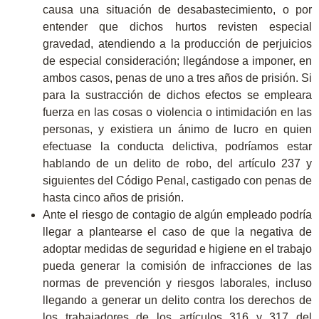
causa una situación de desabastecimiento
, o por
entender que dichos hurtos revisten
especial
gravedad, atendiendo a la producción de perjuicios
de especial consideración
; llegándose a imponer, en
ambos casos,
penas de uno a tres años de prisión
. Si
para la sustracción de dichos efectos se empleara
fuerza en las cosas o violencia o intimidación en las
personas, y existiera un ánimo de lucro en quien
efectuase la conducta delictiva, podríamos estar
hablando de un
delito de robo
, del artículo 237 y
siguientes del Código Penal, castigado con
penas de
hasta cinco años de prisión
.
Ante el riesgo de contagio de algún empleado podría
llegar a plantearse el caso de que
la negativa de
adoptar medidas de seguridad e higiene en el trabajo
pueda generar la comisión de infracciones de las
normas de prevención y riesgos laborales
, incluso
llegando a generar un
delito contra los derechos de
los trabajadores
de los artículos 316 y 317 del