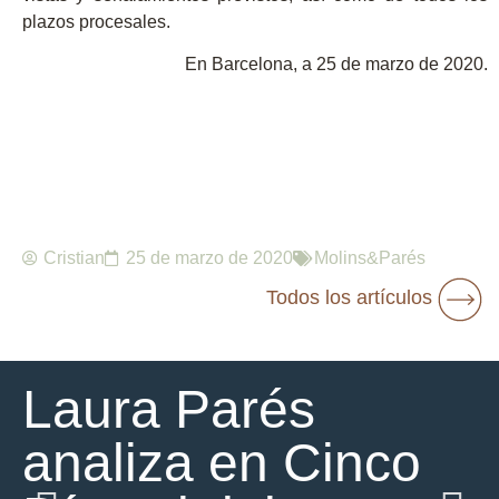
plazos procesales.
En Barcelona, a 25 de marzo de 2020.
Cristian
25 de marzo de 2020
Molins&Parés
Todos los artículos
Laura Parés
analiza en Cinco