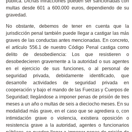
pública. Dichas infracciones pueden ser
sancionadas con
multas desde 601 a 600.000 euros
, dependiendo de su
gravedad.
No obstante, debemos de tener en cuenta que la
jurisdicción penal también puede llegar a castigar las más
graves de las conductas antes mencionadas. En concreto,
el artículo 556.1 de nuestro Código Penal castiga como
delito de desobediencia
: Los que resistieren o
desobedecieren gravemente a la autoridad o sus agentes
en el ejercicio de sus funciones, o al personal de
seguridad privada, debidamente identificado, que
desarrolle actividades de seguridad privada en
cooperación y bajo el mando de las Fuerzas y Cuerpos de
Seguridad; llegándose a imponer
penas de prisión de tres
meses a un año o multas de seis a dieciocho meses
. En su
modalidad más grave, en el caso que se agrediera o, con
intimidación grave o violencia, existiera oposición o
resistencia grave a la autoridad, agentes o funcionarios