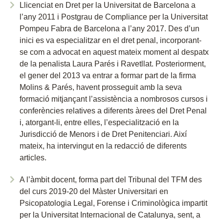
Llicenciat en Dret per la Universitat de Barcelona a
l’any 2011 i Postgrau de Compliance per la Universitat
Pompeu Fabra de Barcelona a l’any 2017. Des d’un
inici es va especialitzar en el dret penal, incorporant-
se com a advocat en aquest mateix moment al despatx
de la penalista Laura Parés i Ravetllat. Posteriorment,
el gener del 2013 va entrar a formar part de la firma
Molins & Parés, havent prosseguit amb la seva
formació mitjançant l’assistència a nombrosos cursos i
conferències relatives a diferents àrees del Dret Penal
i, atorgant-li, entre elles, l’especialització en la
Jurisdicció de Menors i de Dret Penitenciari. Així
mateix, ha intervingut en la redacció de diferents
articles.
A l’àmbit docent, forma part del Tribunal del TFM des
del curs 2019-20 del Màster Universitari en
Psicopatologia Legal, Forense i Criminològica impartit
per la Universitat Internacional de Catalunya, sent, a