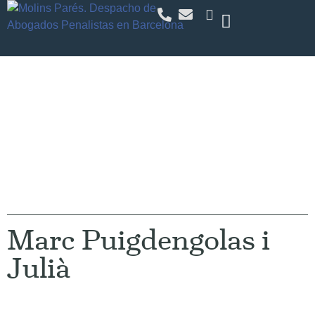
El nostre Equip
Marc Puigdengolas i
Julià