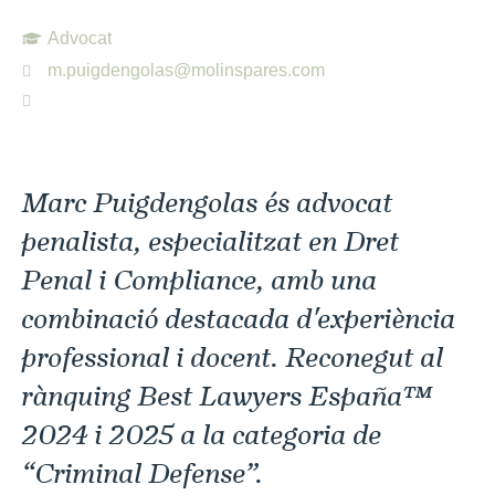
Advocat
m.puigdengolas@molinspares.com
Marc Puigdengolas és advocat
penalista, especialitzat en Dret
Penal i Compliance, amb una
combinació destacada d'experiència
professional i docent. Reconegut al
rànquing Best Lawyers España™
2024 i 2025 a la categoria de
“Criminal Defense”.