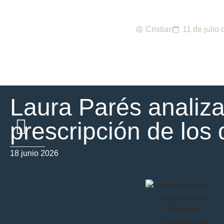
Cristian
11 de julio
Laura Parés analiza
prescripción de los
18 junio 2026