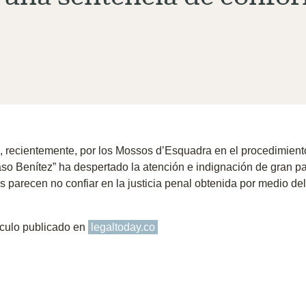
, recientemente, por los
Mossos d’Esquadra
en el procedimien
so Benítez”
ha despertado la atención e indignación de gran pa
s parecen no confiar en la
justicia penal
obtenida por medio del 
ículo publicado en
legaltoday.co