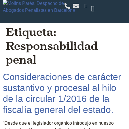
Etiqueta:
Responsabilidad
penal
Consideraciones de carácter
sustantivo y procesal al hilo
de la circular 1/2016 de la
fiscalía general del estado.
“Desde que el legislador orgánico introdujo en nuestro