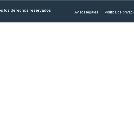
os los derechos reservados
Avisos legales
Política de privac