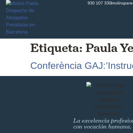
930 107 330
molinspar
Etiqueta:
Paula Y
Conferència GAJ:’Instru
La excelencia profesio
con vocación humana.