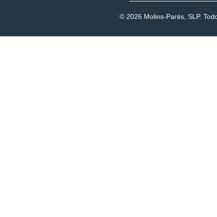
© 2026 Molins-Parés, SLP. Tod