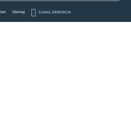
idad
Sitemap
CANAL DENUNCIA