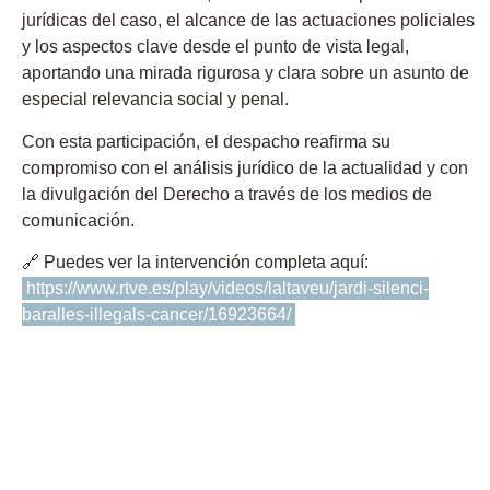
jurídicas del caso
, el alcance de las
actuaciones policiales
y los aspectos clave desde el punto de vista legal,
aportando una mirada
rigurosa y clara
sobre un asunto de
especial relevancia
social
y
penal
.
Con esta participación, el despacho reafirma su
compromiso con el
análisis jurídico de la actualidad
y con
la
divulgación del Derecho
a través de los medios de
comunicación.
🔗 Puedes ver la intervención completa aquí:
https://www.rtve.es/play/videos/laltaveu/jardi-silenci-
baralles-illegals-cancer/16923664/