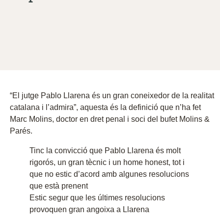
“El jutge Pablo Llarena és un gran coneixedor de la realitat
catalana i l’admira”, aquesta és la definició que n’ha fet
Marc Molins, doctor en dret penal i soci del bufet Molins &
Parés.
Tinc la convicció que Pablo Llarena és molt
rigorós, un gran tècnic i un home honest, tot i
que no estic d’acord amb algunes resolucions
que està prenent
Estic segur que les últimes resolucions
provoquen gran angoixa a Llarena