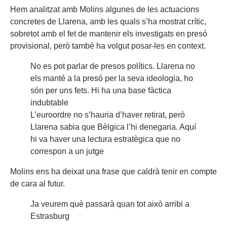
Hem analitzat amb Molins algunes de les actuacions
concretes de Llarena, amb les quals s’ha mostrat crític,
sobretot amb el fet de mantenir els investigats en presó
provisional, però també ha volgut posar-les en context.
No es pot parlar de presos polítics. Llarena no
els manté a la presó per la seva ideologia, ho
són per uns fets. Hi ha una base fàctica
indubtable
L’euroordre no s’hauria d’haver retirat, però
Llarena sabia que Bèlgica l’hi denegaria. Aquí
hi va haver una lectura estratègica que no
correspon a un jutge
Molins ens ha deixat una frase que caldrà tenir en compte
de cara al futur.
Ja veurem què passarà quan tot això arribi a
Estrasburg